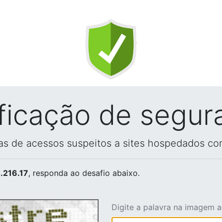
ificação de segur
vas de acessos suspeitos a sites hospedados co
.216.17
, responda ao desafio abaixo.
Digite a palavra na imagem 