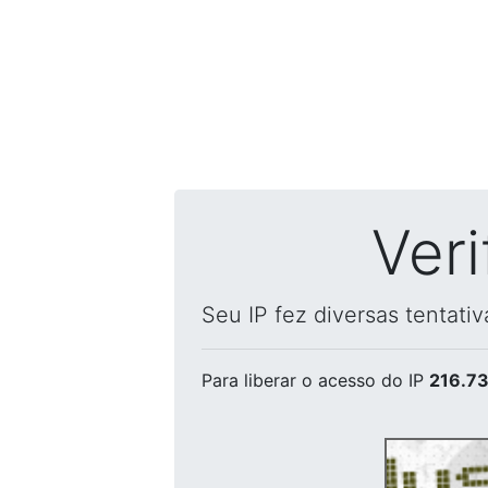
Ver
Seu IP fez diversas tentati
Para liberar o acesso
do IP
216.73