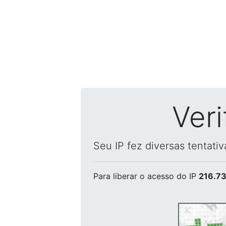
Ver
Seu IP fez diversas tentati
Para liberar o acesso
do IP
216.73