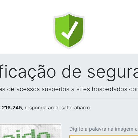
ificação de segur
vas de acessos suspeitos a sites hospedados co
.216.245
, responda ao desafio abaixo.
Digite a palavra na imagem 