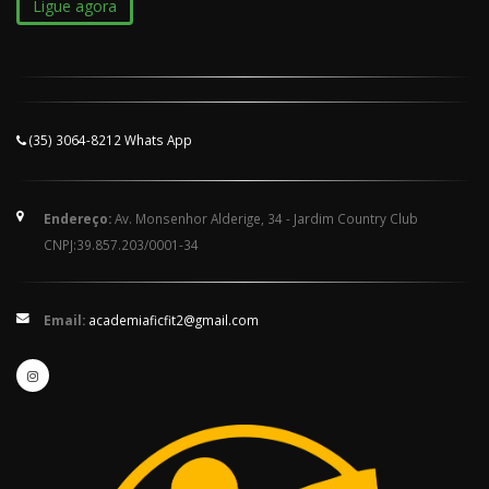
Ligue agora
(35) 3064-8212 Whats App
Endereço:
Av. Monsenhor Alderige, 34 - Jardim Country Club
CNPJ:39.857.203/0001-34
Email:
academiaficfit2@gmail.com